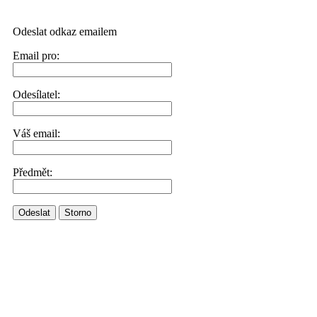
Odeslat odkaz emailem
Email pro:
Odesílatel:
Váš email:
Předmět:
Odeslat
Storno